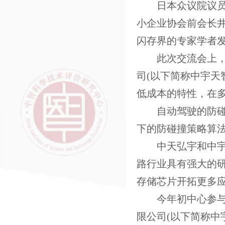
日本众议院议
小企业协会前会长
闪存界的专家学者
此次交流会上
司(以下简称中宇天
低成本的特性，在
自动驾驶的防
下的防碰撞策略算
中天弘宇和中
路行业具有强大的
存储芯片开拓更多
今年初中心参
限公司(以下简称中