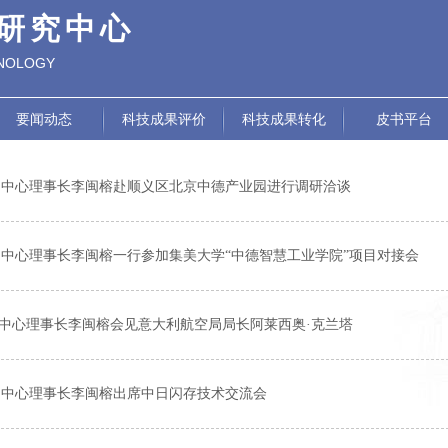
研究中心
HNOLOGY
要闻动态
科技成果评价
科技成果转化
皮书平台
中心理事长李闽榕赴顺义区北京中德产业园进行调研洽谈
中心理事长李闽榕一行参加集美大学“中德智慧工业学院”项目对接会
​中心理事长李闽榕会见意大利航空局局长阿莱西奥·克兰塔
中心理事长李闽榕出席中日闪存技术交流会