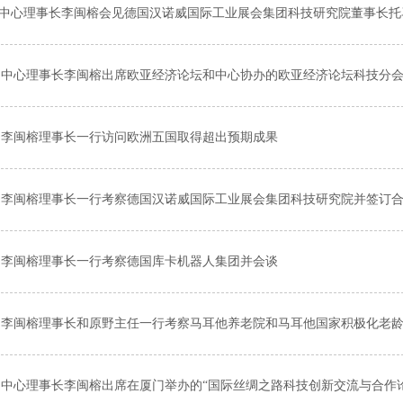
​中心理事长李闽榕会见德国汉诺威国际工业展会集团​科技研究院董事长托
中心理事长李闽榕出席欧亚经济论坛和中心协办的欧亚经济论坛科技分
李闽榕理事长一行访问欧洲五国取得超出预期成果
李闽榕理事长一行考察德国汉诺威国际工业展会集团科技研究院并签订
李闽榕理事长一行考察德国库卡机器人集团并会谈
李闽榕理事长和原野主任一行考察马耳他养老院和马耳他国家积极化老
中心理事长李闽榕出席在厦门举办的“国际丝绸之路科技创新交流与合作论