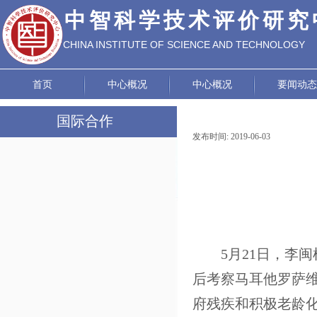
中智科学技术评价研究
CHINA INSTITUTE OF SCIENCE AND TECHNOLOGY
EVALUATION
首页
中心概况
中心概况
要闻动态
国际合作
发布时间:
2019-06-03
|
|
国际技术转移
交流合作项目
5
月
21
日，
李
闽
后
考察马耳他
罗萨
府残疾和积极老龄