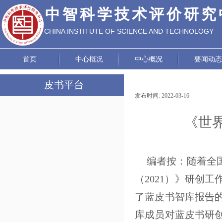
中智科学技术评价研究
CHINA INSTITUTE OF SCIENCE AND TECHNOLOGY
EVALUATION
首页
中心概况
中心概况
要闻动态
皮书平台
发布时间:
2022-03-16
|
|
工作动态
《世
皮书成果
皮书荣誉
编者按：随着全
《世界茶业发展报告》编辑部
（2021）》研创
《世界太极拳发展报告》编辑部
了蓝皮书智库报告
库成员对蓝皮书研