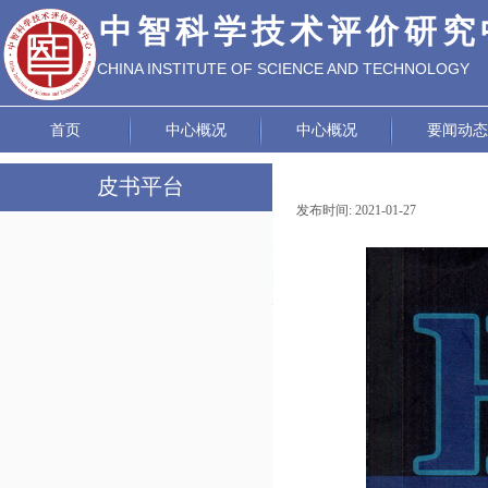
中智科学技术评价研究
CHINA INSTITUTE OF SCIENCE AND TECHNOLOGY
EVALUATION
首页
中心概况
中心概况
要闻动态
皮书平台
发布时间:
2021-01-27
|
|
工作动态
皮书成果
皮书荣誉
《世界茶业发展报告》编辑部
《世界太极拳发展报告》编辑部