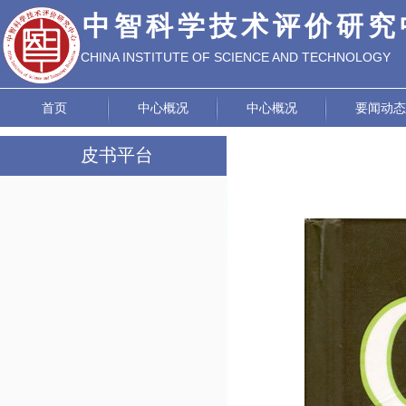
中智科学技术评价研究
CHINA INSTITUTE OF SCIENCE AND TECHNOLOGY
EVALUATION
首页
中心概况
中心概况
要闻动态
皮书平台
工作动态
皮书成果
皮书荣誉
《世界茶业发展报告》编辑部
《世界太极拳发展报告》编辑部