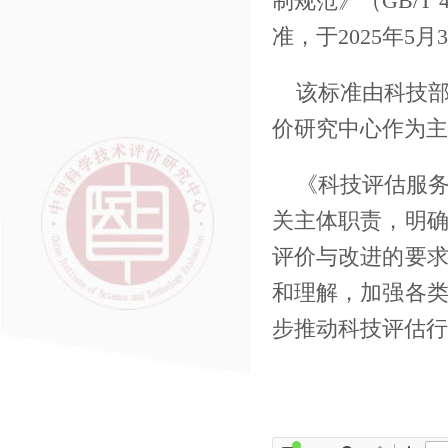
制规范》（GB/T
准，于2025年5
该标准由科技
价研究中心作为主
《科技评估服
关主体职责，明
评价与改进的要
和理解，加强各
步推动科技评估行