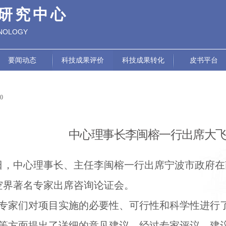
研究中心
HNOLOGY
要闻动态
科技成果评价
科技成果转化
皮书平台
10
|
|
中心理事长李闽榕一行出席大
8日，中心理事长、主任李闽榕一行出席
宁波
市政府在
空界著名专家出席咨询论证会。
专家们对项目实施的必要性、可行性和科学性进行
等方面提出了详细的意见建议。经过专家评议，建