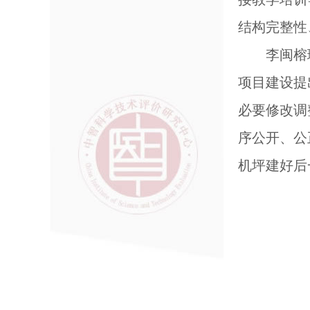
结构完整性
李闽榕
项目建设提
必要修改调
序公开、公
机坪建好后