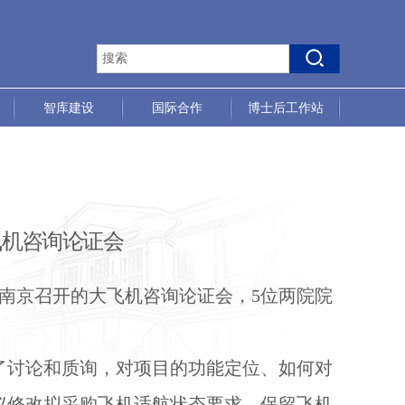
智库建设
国际合作
博士后工作站
飞机咨询论证会
南京召开的大飞机咨询论证会，
5位两院院
了讨论和质询，对项目的功能定位、如何对
议修改拟采购飞机适航状态要求、保留飞机