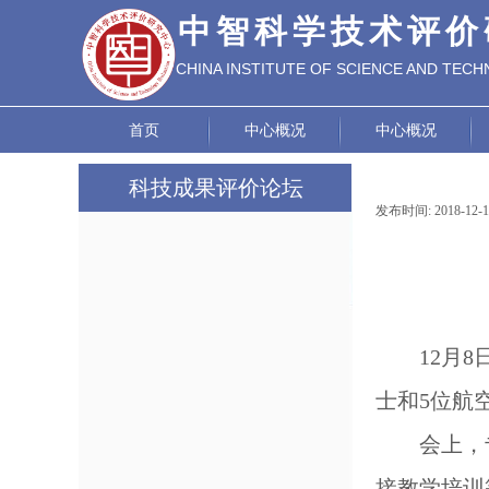
中智科学技术评价
CHINA INSTITUTE OF SCIENCE AND TEC
EVALUATION
首页
中心概况
中心概况
科技成果评价论坛
发布时间:
2018-12-
论坛动态
政策研究
成功案例
12月
评价标准
士和5位航
会上，
接教学培训