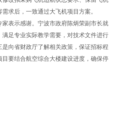
容需求后，一致通过大飞机项目方案。
专家表示感谢。
宁波
市政府
陈炳荣副市长
就
，满足专业实际教学需要，对技术文件进行
三是向省财政厅了解相关政策，保证招标程
项目要结合航空综合大楼建设进度，确保停