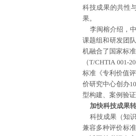
科技成果的共性
果。
李闽榕介绍，
课题组和研发团队
机融合了国家标准《
（T/CHTIA 00
标准《专利价值评估
价研究中心创办1
型构建、案例验证
加快科技成果
科技成果（知
兼容多种评价标