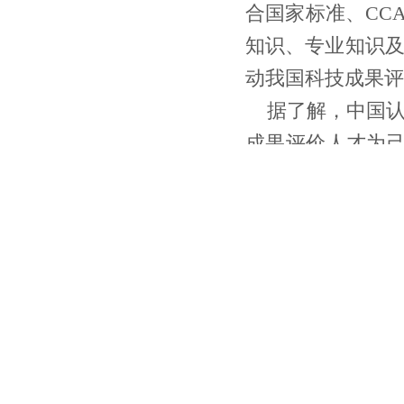
合国家标准、CC
知识、专业知识
动我国科技成果评
据了解，中国认
成果评价人才为己
可协会发布了《
准，同年11月专
师队伍素质奠定了