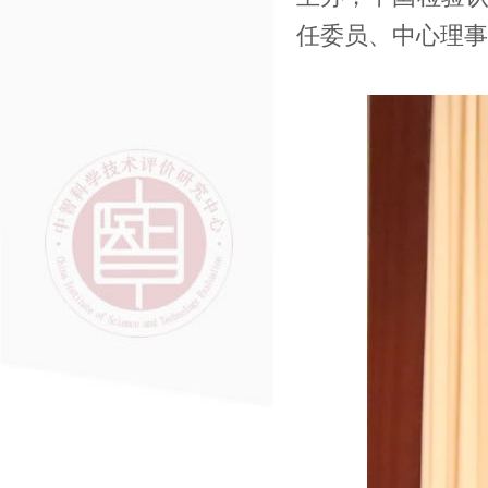
任委员、中心理事