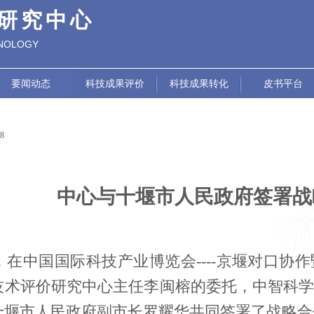
研究中心
HNOLOGY
要闻动态
科技成果评价
科技成果转化
皮书平台
08
|
|
中心与十堰市人民政府签署战
，在中国国际科技产业博览会----京堰对口协
技术评价研究中心主任李闽榕的委托，中智科
十堰市人民政府副市长罗耀华共同签署了战略合