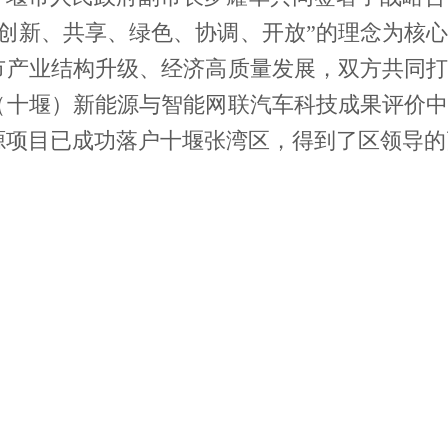
“创新、共享、绿色、协调、开放”的理念为核
市产业结构升级、经济高质量发展，双方共同
（十堰）新能源与智能网联汽车科技成果评价
源项目已成功落户十堰张湾区，得到了区领导的