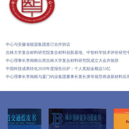
中心与安徽省能源集团签订合作协议
吉林大学复合材料研究院复合材料创新基地、中智科学技术评价研究
中心理事长李闽榕出席吉林大学复合材料研究院成立大会并致辞
中国科技成果转化2020年度报告出炉：个人奖励金额达53亿
中心理事长李闽榕与厦门钨业集团董事长黄长庚等领导商谈新材料应