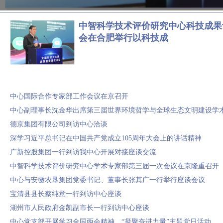
中智科学技术评价研究中心科技成果
会在合肥举行以科技成
中心国际合作专家部工作会议在京召开
中心副理事长沈金华出席第三届世界环境哲学与全球生态文明建设学
德京集团有限公司到访中心洽谈
深学习近平总书记在中国共产党成立105周年大会上的讲话精神
广新控股集团一行到访我中心开展对接座谈交流
中智科学技术评价研究中心学术专家部第三届一次会议在京隆重召开
中心与安徽农垦集团党委书记、董事长张其广一行举行座谈会议
宝清县县长蔡纯意一行到访中心座谈
湖州市人民政府金凯副市长一行到访中心座谈
中心党支部开展学习全国两会精神，“凝聚奋进力量”主题党日活动